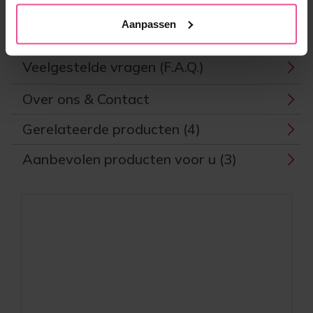
Nog steeds niet zeker over uw keuze?
Aanpassen
Variabelen
Veelgestelde vragen (F.A.Q.)
Over ons & Contact
Gerelateerde producten (4)
Aanbevolen producten voor u (3)