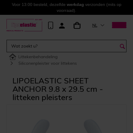
Voor 13:00 besteld, dezelfde
werkdag
verzonden (mits op
voorraad).
NL
Littekenbehandeling
Siliconenpleister voor littekens
LIPOELASTIC SHEET
ANCHOR 9.8 x 29.5 cm -
litteken pleisters