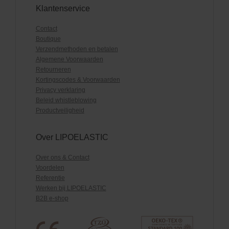
Klantenservice
Contact
Boutique
Verzendmethoden en betalen
Algemene Voorwaarden
Retourneren
Kortingscodes & Voorwaarden
Privacy verklaring
Beleid whistleblowing
Productveiligheid
Over LIPOELASTIC
Over ons & Contact
Voordelen
Referentie
Werken bij LIPOELASTIC
B2B e-shop