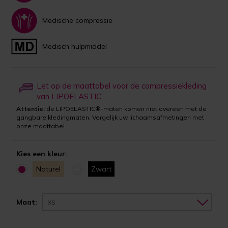
Medische compressie
Medisch hulpmiddel
Let op de maattabel voor de compressiekleding
van LIPOELASTIC
Attentie:
de LIPOELASTIC®-maten komen niet overeen met de
gangbare kledingmaten. Vergelijk uw lichaamsafmetingen met
onze maattabel.
Kies een kleur:
Naturel
Zwart
Maat:
XS