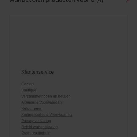
Klantenservice
Contact
Boutique
Verzendmethoden en betalen
Algemene Voorwaarden
Retourneren
Kortingscodes & Voorwaarden
Privacy verklaring
Beleid whistleblowing
Productveiligheid