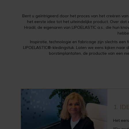
Bent u geïntrigeerd door het proces van het creëren va
het eerste idee tot het uiteindelijke product. Over d
Hradil, de eigenaren van LIPOELASTIC a.s., die hun k
hebbe
Inspiratie, technologie en fabricage zijn slechts een
LIPOELASTIC®-kledingstuk. Laten we eens kijken naar 
borstimplantaten, de productie van een nieu
1. ID
Het eers