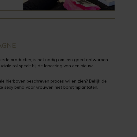
AGNE
ceerde producten, is het nodig om een goed ontworpen
ciale rol speelt bij de lancering van een nieuw
ele hierboven beschreven proces willen zien? Bekijk de
ste sexy beha voor vrouwen met borstimplantaten.