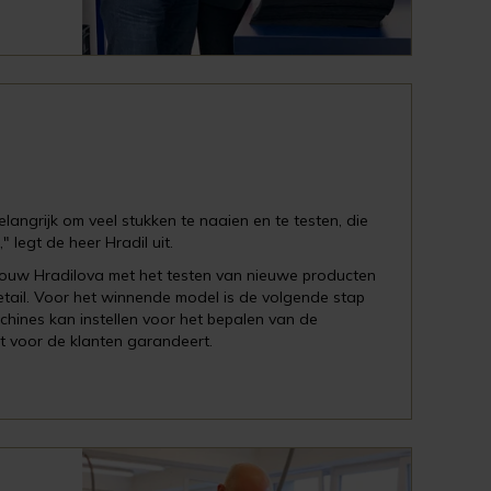
angrijk om veel stukken te naaien en te testen, die
legt de heer Hradil uit.
ouw Hradilova met het testen van nieuwe producten
 detail. Voor het winnende model is de volgende stap
hines kan instellen voor het bepalen van de
 voor de klanten garandeert.