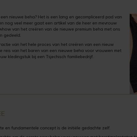
n een nieuwe beha? Het is een lang en gecompliceerd pad van
at en nog veel meer gaat een artikel van de heer en mevrouw
nowhow van het creëren van de nieuwe premium beha met ons
n gedeeld.
 fractie van het hele proces van het creëren van een nieuw
de reis van het baren van een nieuwe beha voor vrouwen met
w kledingstuk bij een Tsjechisch familiebedrijf.
EE
te en fundamentele concept is de initiële gedachte zelf.