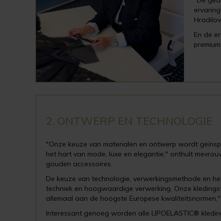
"De ged
ervaring
Hradilov
En de er
premium
2. ONTWERP EN TECHNOLOGIE
"Onze keuze van materialen en ontwerp wordt geïnspire
het hart van mode, luxe en elegantie," onthult mevro
gouden accessoires.
De keuze van technologie, verwerkingsmethode en het
techniek en hoogwaardige verwerking. Onze kledingstu
allemaal aan de hoogste Europese kwaliteitsnormen,"
Interessant genoeg worden alle LIPOELASTIC® kledin