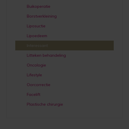
Buikoperatie
Borstverkleining
Liposuctie
Lipoedeem
Interessant
Litteken behandeling
Oncologie
Lifestyle
Oorcorrectie
Facelift
Plastische chirurgie