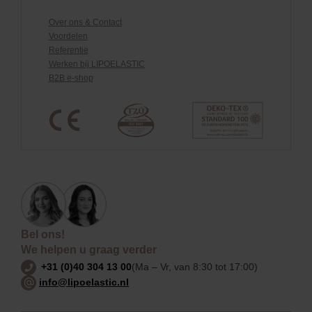
Over ons & Contact
Voordelen
Referentie
Werken bij LIPOELASTIC
B2B e-shop
Bel ons!
We helpen u graag verder
+31 (0)40 304 13 00
(Ma – Vr, van 8:30 tot 17:00)
info@lipoelastic.nl