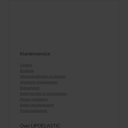
Klantenservice
Contact
Boutique
Verzendmethoden en betalen
Algemene Voorwaarden
Retourneren
Kortingscodes & Voorwaarden
Privacy verklaring
Beleid whistleblowing
Productveiligheid
Over LIPOELASTIC