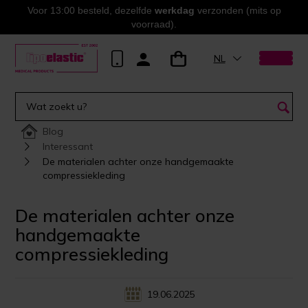
Voor 13:00 besteld, dezelfde
werkdag
verzonden (mits op
voorraad).
NL
Blog
Interessant
De materialen achter onze handgemaakte
compressiekleding
De materialen achter onze
handgemaakte
compressiekleding
19.06.2025