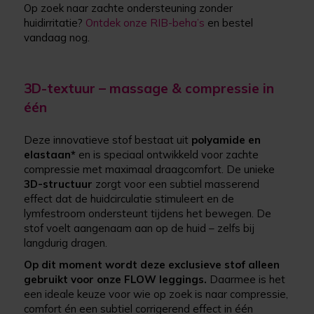
Op zoek naar zachte ondersteuning zonder
huidirritatie?
Ontdek onze RIB-beha’s
en bestel
vandaag nog.
3D-textuur – massage & compressie in
één
Deze innovatieve stof bestaat uit
polyamide en
elastaan
*
en is speciaal ontwikkeld voor zachte
compressie met maximaal draagcomfort. De unieke
3D-structuur
zorgt voor een subtiel masserend
effect dat de huidcirculatie stimuleert en de
lymfestroom ondersteunt tijdens het bewegen. De
stof voelt aangenaam aan op de huid – zelfs bij
langdurig dragen.
Op dit moment wordt deze exclusieve stof alleen
gebruikt voor onze FLOW leggings.
Daarmee is het
een ideale keuze voor wie op zoek is naar compressie,
comfort én een subtiel corrigerend effect in één