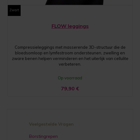
Zwart
FLOW leggings
Compressieleggings met masserende 3D-structuur die de
bloedsomloop en lymfestroom ondersteunen, zwelling en
zware benen helpen verminderen en het uiterlijk van cellulite
verbeteren.
Op voorraad
79,90
€
Veelgestelde Vragen
Borstingrepen