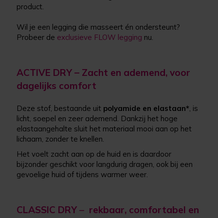
product.
Wil je een legging die masseert én ondersteunt?
Probeer de
exclusieve FLOW legging
nu.
ACTIVE DRY –
Zacht en ademend
, voor
dagelijks comfort
Deze stof, bestaande uit
polyamide en elastaan
*
, is
licht, soepel en zeer ademend. Dankzij het hoge
elastaangehalte sluit het materiaal mooi aan op het
lichaam, zonder te knellen.
Het voelt zacht aan op de huid en is daardoor
bijzonder geschikt voor langdurig dragen, ook bij een
gevoelige huid of tijdens warmer weer.
CLASSIC DRY
–
rekbaar, comfortabel en