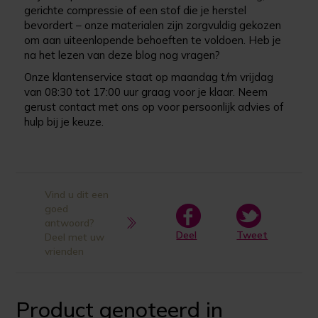
gerichte compressie of een stof die je herstel
bevordert – onze materialen zijn zorgvuldig gekozen
om aan uiteenlopende behoeften te voldoen. Heb je
na het lezen van deze blog nog vragen?
Onze klantenservice staat op maandag t/m vrijdag
van 08:30 tot 17:00 uur graag voor je klaar. Neem
gerust contact met ons op voor persoonlijk advies of
hulp bij je keuze.
Vind u dit een
goed
antwoord?
Deel
Tweet
Deel met uw
vrienden
Product genoteerd in