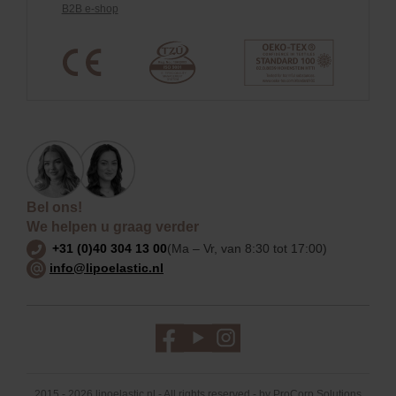
B2B e-shop
Bel ons!
We helpen u graag verder
+31 (0)40 304 13 00
(Ma – Vr, van 8:30 tot 17:00)
info@lipoelastic.nl
2015 - 2026 lipoelastic.nl - All rights reserved - by
ProCorp Solutions