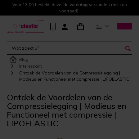
Voor 13:00 besteld, dezelfde
werkdag
verzonden (mits op
voorraad).
NL
Blog
Interessant
Ontdek de Voordelen van de Compressielegging |
Modieus en Functioneel met compressie | LIPOELASTIC
Ontdek de Voordelen van de
Compressielegging | Modieus en
Functioneel met compressie |
LIPOELASTIC