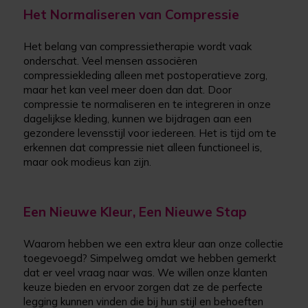
Het Normaliseren van Compressie
Het belang van compressietherapie wordt vaak
onderschat. Veel mensen associëren
compressiekleding alleen met postoperatieve zorg,
maar het kan veel meer doen dan dat. Door
compressie te normaliseren en te integreren in onze
dagelijkse kleding, kunnen we bijdragen aan een
gezondere levensstijl voor iedereen. Het is tijd om te
erkennen dat compressie niet alleen functioneel is,
maar ook modieus kan zijn.
Een Nieuwe Kleur, Een Nieuwe Stap
Waarom hebben we een extra kleur aan onze collectie
toegevoegd? Simpelweg omdat we hebben gemerkt
dat er veel vraag naar was. We willen onze klanten
keuze bieden en ervoor zorgen dat ze de perfecte
legging kunnen vinden die bij hun stijl en behoeften