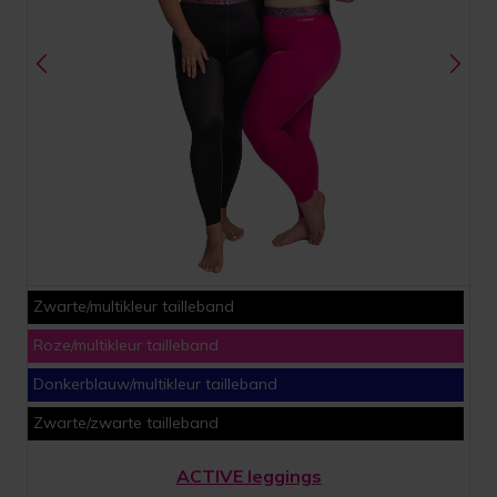
Zwarte/multikleur tailleband
Roze/multikleur tailleband
Donkerblauw/multikleur tailleband
Zwarte/zwarte tailleband
ACTIVE leggings