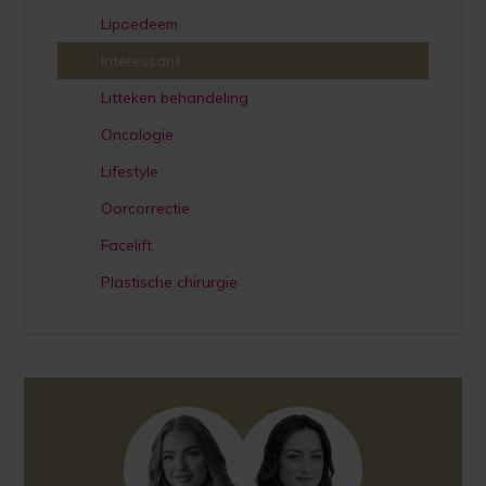
Lipoedeem
Interessant
Litteken behandeling
Oncologie
Lifestyle
Oorcorrectie
Facelift
Plastische chirurgie