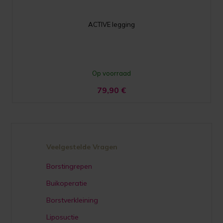
ACTIVE legging
Op voorraad
79,90
€
Veelgestelde Vragen
Borstingrepen
Buikoperatie
Borstverkleining
Liposuctie