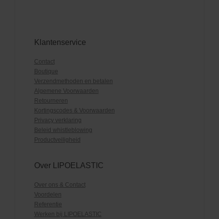
Klantenservice
Contact
Boutique
Verzendmethoden en betalen
Algemene Voorwaarden
Retourneren
Kortingscodes & Voorwaarden
Privacy verklaring
Beleid whistleblowing
Productveiligheid
Over LIPOELASTIC
Over ons & Contact
Voordelen
Referentie
Werken bij LIPOELASTIC