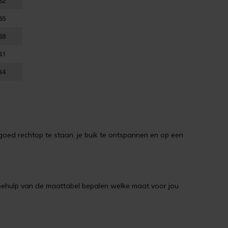
goed rechtop te staan, je buik te ontspannen en op een
t behulp van de maattabel bepalen welke maat voor jou