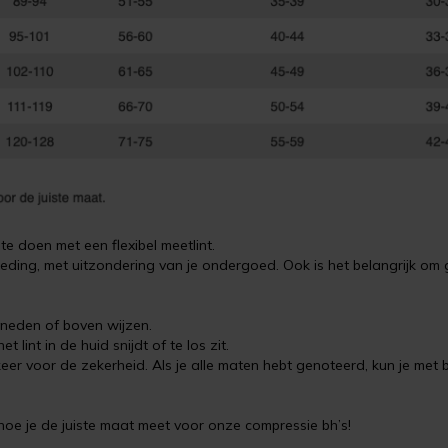
e doen met een flexibel meetlint.
eding, met uitzondering van je ondergoed. Ook is het belangrijk om 
beneden of boven wijzen.
lint in de huid snijdt of te los zit.
keer voor de zekerheid. Als je alle maten hebt genoteerd, kun je me
hoe je de juiste maat meet voor onze compressie bh’s!