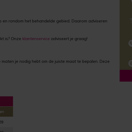
n op en rondom het behandelde gebied. Daarom adviseren
ikt is? Onze
klantenservice
adviseert je graag!
lke maten je nodig hebt om de juiste maat te bepalen. Deze