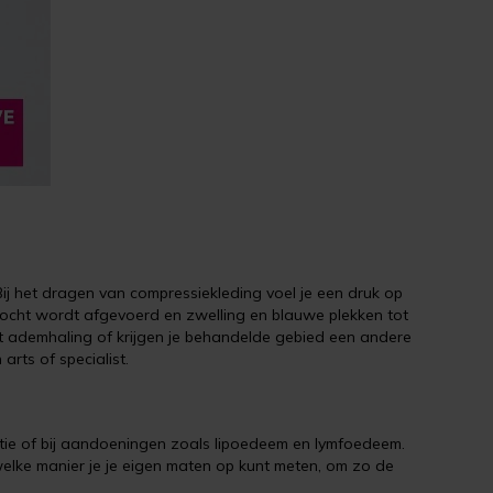
ij het dragen van compressiekleding voel je een druk op
het vocht wordt afgevoerd en zwelling en blauwe plekken tot
et ademhaling of krijgen je behandelde gebied een andere
arts of specialist.
atie of bij aandoeningen zoals lipoedeem en lymfoedeem.
elke manier je je eigen maten op kunt meten, om zo de