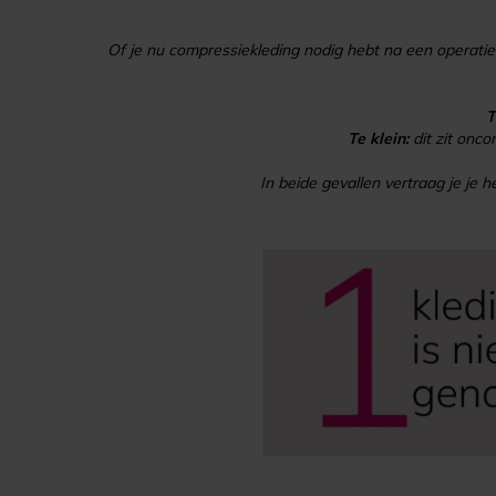
Of je nu compressiekleding nodig hebt na een operatie,
T
Te klein:
dit zit onco
In beide gevallen vertraag je je 