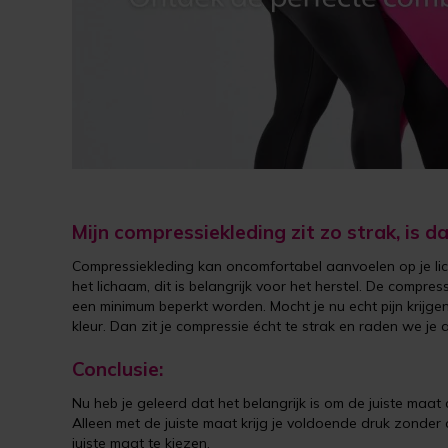
Mijn compressiekleding zit zo strak, is d
Compressiekleding kan oncomfortabel aanvoelen op je lich
het lichaam, dit is belangrijk voor het herstel. De compre
een minimum beperkt worden. Mocht je nu echt pijn krijg
kleur. Dan zit je compressie écht te strak en raden we je 
Conclusie:
Nu heb je geleerd dat het belangrijk is om de juiste maa
Alleen met de juiste maat krijg je voldoende druk zonde
juiste maat te kiezen.