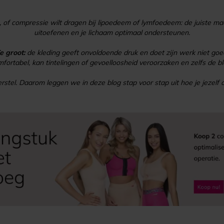
 of compressie wilt dragen bij lipoedeem of lymfoedeem: de juiste maa
uitoefenen en je lichaam optimaal ondersteunen.
e groot:
de kleding geeft onvoldoende druk en doet zijn werk niet goe
mfortabel, kan tintelingen of gevoelloosheid veroorzaken en zelfs de 
herstel. Daarom leggen we in deze blog stap voor stap uit hoe je jezelf 