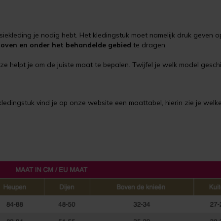
siekleding je nodig hebt. Het kledingstuk moet namelijk druk geve
boven en onder het behandelde gebied
te dragen.
ze helpt je om de juiste maat te bepalen. Twijfel je welk model gesch
t kledingstuk vind je op onze website een maattabel, hierin zie je we