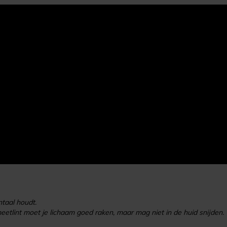
ntaal houdt.
meetlint moet je lichaam goed raken, maar mag niet in de huid snijden.