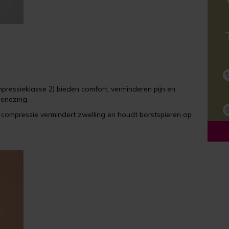
mpressieklasse 2) bieden comfort, verminderen pijn en
genezing.
e compressie vermindert zwelling en houdt borstspieren op