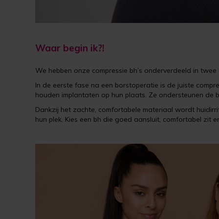
Waar begin ik?!
We hebben onze compressie bh’s onderverdeeld in twee 
In de eerste fase na een borstoperatie is de juiste compr
houden implantaten op hun plaats. Ze ondersteunen de b
Dankzij het zachte, comfortabele materiaal wordt huidirr
hun plek. Kies een bh die goed aansluit, comfortabel zit e