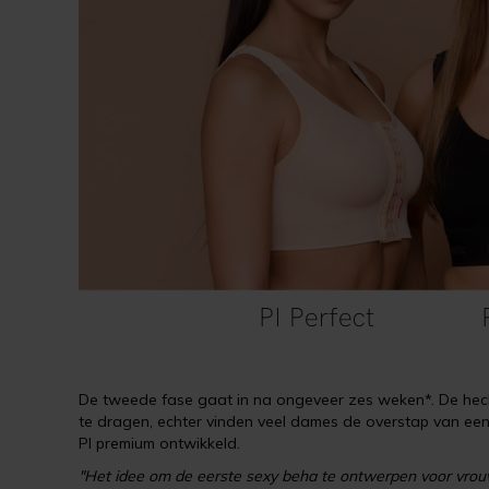
De tweede fase gaat in na ongeveer zes weken*. De hecht
te dragen, echter vinden veel dames de overstap van ee
PI premium ontwikkeld.
"Het idee om de eerste sexy beha te ontwerpen voor vrouw