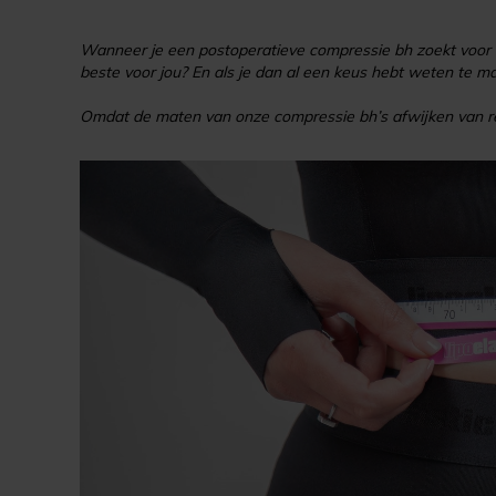
Wanneer je een postoperatieve compressie bh zoekt voor n
beste voor jou? En als je dan al een keus hebt weten te m
Omdat de maten van onze compressie bh’s afwijken van re