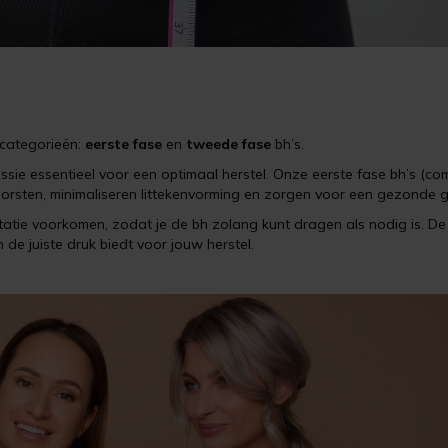
categorieën:
eerste fase
en
tweede fase
bh’s.
essie essentieel voor een optimaal herstel. Onze eerste fase bh’s (co
orsten, minimaliseren littekenvorming en zorgen voor een gezonde 
itatie voorkomen, zodat je de bh zolang kunt dragen als nodig is. D
n de juiste druk biedt voor jouw herstel.