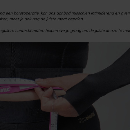
a een borstoperatie, kan ons aanbod misschien intimiderend en over
aken, moet je ook nog de juiste maat bepalen…
guliere confectiematen helpen we je graag om de juiste keuze te ma