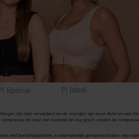
ingen zijn dan verwijderd en de wondjes zijn mooi dicht en aan het
n compressie bh naar een normale bh erg groot, omdat de compressie
en met borstimplantaten, is voornamelijk geïnspireerd door mijn eige