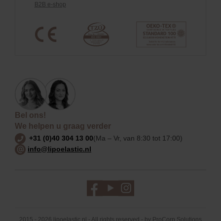
B2B e-shop
Bel ons!
We helpen u graag verder
+31 (0)40 304 13 00
(Ma – Vr, van 8:30 tot 17:00)
info@lipoelastic.nl
2015 - 2026 lipoelastic.nl - All rights reserved - by
ProCorp Solutions