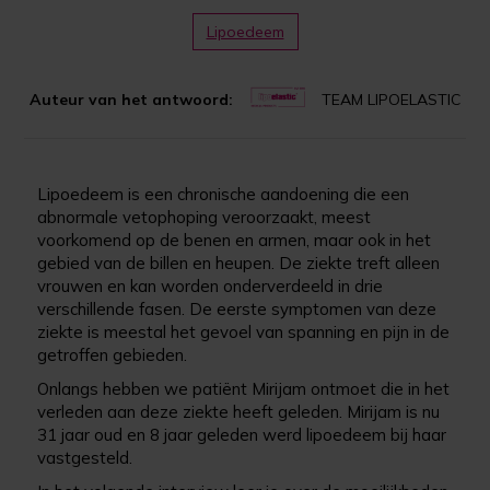
Lipoedeem
Auteur van het antwoord:
TEAM LIPOELASTIC
Lipoedeem is een chronische aandoening die een
abnormale vetophoping veroorzaakt, meest
voorkomend op de benen en armen, maar ook in het
gebied van de billen en heupen. De ziekte treft alleen
vrouwen en kan worden onderverdeeld in drie
verschillende fasen. De eerste symptomen van deze
ziekte is meestal het gevoel van spanning en pijn in de
getroffen gebieden.
Onlangs hebben we patiënt Mirijam ontmoet die in het
verleden aan deze ziekte heeft geleden. Mirijam is nu
31 jaar oud en 8 jaar geleden werd lipoedeem bij haar
vastgesteld.