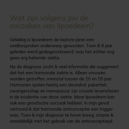
Wat zijn volgens jou de
oorzaken van lipoedeem?
Gelukkig is lipoedeem de laatste jaren een
veelbesproken onderwerp geworden. Toen ik 8 jaar
geleden werd gediagnosticeerd, was het echter nog
geen erg bekende ziekte.
Na de diagnose zocht ik veel informatie die suggereert
dat het een hormonale ziekte is. Alleen vrouwen
worden getroffen, meestal tussen de 20 en 55 jaar.
Hormonen spelen hierbij een sleutelrol: puberteit,
zwangerschap en menopauze zijn cruciale levensfasen
in de incidentie van deze ziekte. Maar lipoedeem kan
ook een genetische oorzaak hebben. In mijn geval
vermoed ik dat hormonale anticonceptie een trigger
was. Toen ik mijn diagnose te horen kreeg, stopte ik
onmiddellijk met het gebruik van de anticonceptiepil.