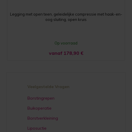
Legging met open teen, geleidelijke compressie met haak-en-
oog sluiting, open kruis
Op voorraad
vanaf 178,90
€
Veelgestelde Vragen
Borstingrepen
Buikoperatie
Borstverkleining
Liposuctie