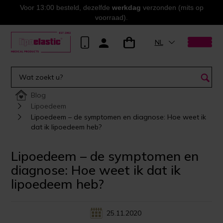
Voor 13:00 besteld, dezelfde
werkdag
verzonden (mits op
voorraad).
NL
Blog
Lipoedeem
Lipoedeem – de symptomen en diagnose: Hoe weet ik
dat ik lipoedeem heb?
Lipoedeem – de symptomen en
diagnose: Hoe weet ik dat ik
lipoedeem heb?
25.11.2020