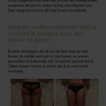
In het volgende interview leer je over de moeilijkheden
waarmee Mirijam te maken kreeg voorafgaand aan
haar diagnose en hoe dit haar leven veranderde.
Mirijam, welke problemen had je
voordat je besloot naar een
dokter te gaan?
Ik werk als kapper, dus ik sta de hele dag op mijn
benen. Ik voelde veel pijn in mijn benen, ze waren
gezwollen en behoorlijk stijf. Ik had het gevoel dat ik
"dikke benen" had en ik dacht dat ik te veel vocht
vasthield.