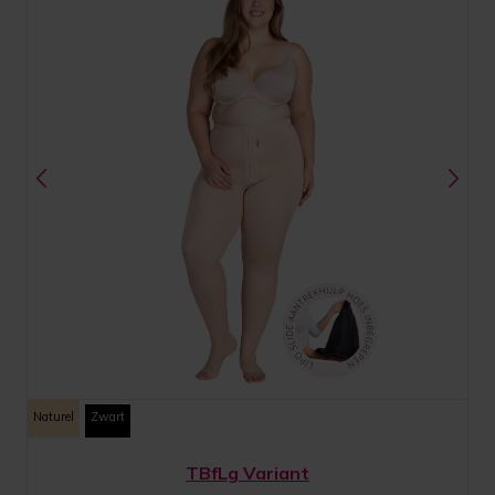
Naturel
Zwart
TBfLg Variant