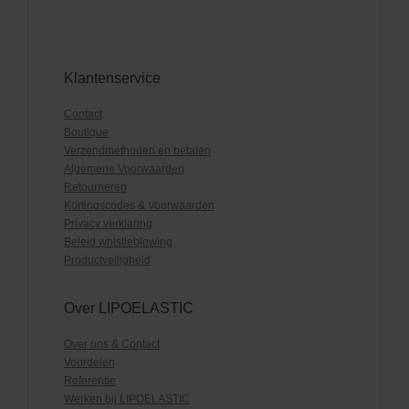
Klantenservice
Contact
Boutique
Verzendmethoden en betalen
Algemene Voorwaarden
Retourneren
Kortingscodes & Voorwaarden
Privacy verklaring
Beleid whistleblowing
Productveiligheid
Over LIPOELASTIC
Over ons & Contact
Voordelen
Referentie
Werken bij LIPOELASTIC