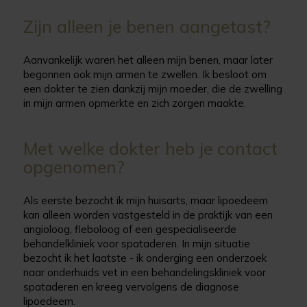
Zijn alleen je benen aangetast?
Aanvankelijk waren het alleen mijn benen, maar later
begonnen ook mijn armen te zwellen. Ik besloot om
een ​​dokter te zien dankzij mijn moeder, die de zwelling
in mijn armen opmerkte en zich zorgen maakte.
Met welke dokter heb je contact
opgenomen?
Als eerste bezocht ik mijn huisarts, maar lipoedeem
kan alleen worden vastgesteld in de praktijk van een
angioloog, fleboloog of een gespecialiseerde
behandelkliniek voor spataderen. In mijn situatie
bezocht ik het laatste - ik onderging een onderzoek
naar onderhuids vet in een behandelingskliniek voor
spataderen en kreeg vervolgens de diagnose
lipoedeem.