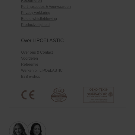
Retourneren
Kortingscodes & Voorwaarden
Privacy verklaring
Beleid whistleblowing
Productveiligheid
Over LIPOELASTIC
Over ons & Contact
Voordelen
Referentie
Werken bij LIPOELASTIC
B2B e-shop