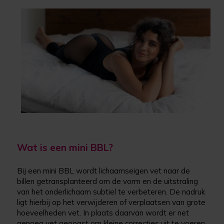
Wat is een mini BBL?
Bij een mini BBL wordt lichaamseigen vet naar de
billen getransplanteerd om de vorm en de uitstraling
van het onderlichaam subtiel te verbeteren. De nadruk
ligt hierbij op het verwijderen of verplaatsen van grote
hoeveelheden vet. In plaats daarvan wordt er net
genoeg vet geoogst om kleine correcties uit te voeren