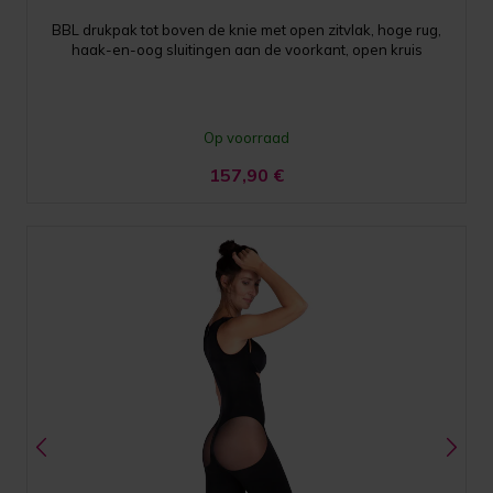
BBL drukpak tot boven de knie met open zitvlak, hoge rug,
haak-en-oog sluitingen aan de voorkant, open kruis
Op voorraad
157,90
€