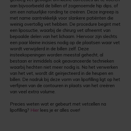
aan bijvoorbeeld de billen of zogenoemde hip dips, of
om een natuurlijke ronding te creëren. Deze ingreep is
met name aantrekkelijk voor slankere patiënten die
weinig overtollig vet hebben. De procedure begint met
een liposuctie, waarbij de chirurg vet afneemt van
bepaalde delen van het lichaam. Hiervoor zijn slechts
een paar kleine incisies nodig op de plaatsen waar vet
wordt verwijderd in de billen zelf. Deze
insteekopeningen worden meestal gehecht, al
bestaan er inmiddels ook geavanceerde technieken
waarbij hechten niet meer nodig is. Na het verwerken
van het vet, wordt dit geïnjecteerd in de heupen en
billen. De nadruk bij deze vorm van lipofilling ligt op het
verfijnen van de contouren in plaats van het creëren
van veel extra volume.
Precies weten wat er gebeurt met vetcellen na
lipofilling?
Hier
lees je er alles over!