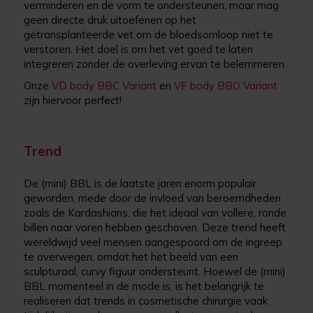
verminderen en de vorm te ondersteunen, maar mag
geen directe druk uitoefenen op het
getransplanteerde vet om de bloedsomloop niet te
verstoren. Het doel is om het vet goed te laten
integreren zonder de overleving ervan te belemmeren.
Onze
VD body BBC Variant
en
VF body BBO Variant
zijn hiervoor perfect!
Trend
De (mini) BBL is de laatste jaren enorm populair
geworden, mede door de invloed van beroemdheden
zoals de Kardashians, die het ideaal van vollere, ronde
billen naar voren hebben geschoven. Deze trend heeft
wereldwijd veel mensen aangespoord om de ingreep
te overwegen, omdat het het beeld van een
sculpturaal, curvy figuur ondersteunt. Hoewel de (mini)
BBL momenteel in de mode is, is het belangrijk te
realiseren dat trends in cosmetische chirurgie vaak