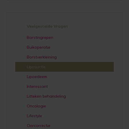
Veelgestelde Vragen
Borstingrepen
Buikoperatie
Borstverkleining
Liposuctie
Lipoedeem
Interessant
Litteken behandeling
Oncologie
Lifestyle
Oorcorrectie