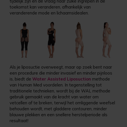
tijdelijk zijn en de vraag naar zulke ingrepen in de
toekomst kan veranderen, afhankelijk van
veranderende mode en lichaamsidealen.
Als je liposuctie overweegt, maar op zoek bent naar
een procedure die minder invasief en minder pijnloos
is, biedt de
Water Assisted Liposuction
methode
van Human Med voordelen. In tegenstelling tot
traditionele technieken, wordt bij de WAL methode
gebruik gemaakt van de kracht van water om
vetcellen af te breken, terwijl het omliggende weefsel
behouden wordt, met gladdere contouren, minder
blauwe plekken en een snellere herstelperiode als
resultaat!