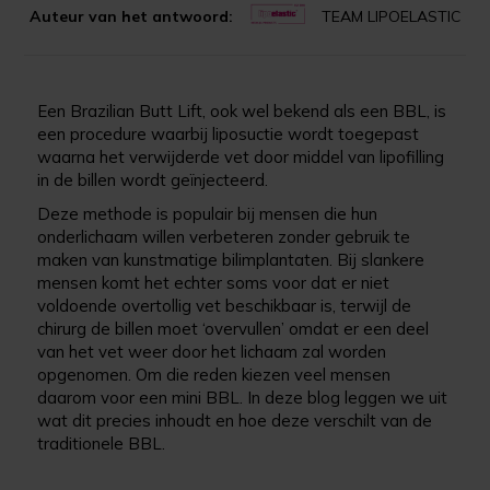
Auteur van het antwoord:
TEAM LIPOELASTIC
Een Brazilian Butt Lift, ook wel bekend als een BBL, is
een procedure waarbij liposuctie wordt toegepast
waarna het verwijderde vet door middel van lipofilling
in de billen wordt geïnjecteerd.
Deze methode is populair bij mensen die hun
onderlichaam willen verbeteren zonder gebruik te
maken van kunstmatige bilimplantaten. Bij slankere
mensen komt het echter soms voor dat er niet
voldoende overtollig vet beschikbaar is, terwijl de
chirurg de billen moet ‘overvullen’ omdat er een deel
van het vet weer door het lichaam zal worden
opgenomen. Om die reden kiezen veel mensen
daarom voor een mini BBL. In deze blog leggen we uit
wat dit precies inhoudt en hoe deze verschilt van de
traditionele BBL.