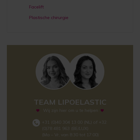
Facelift
Plastische chirurgie
TEAM LIPOELASTIC
Wij zijn hier om u te helpen
+31 (0)40 304 13 00 (NL) of +32
(0)78 481 963 (BE/LUX)
(Ma – Vr, van 8:30 tot 17:00)