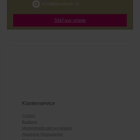
info@lipoelastic.nl
Stel uw vraag
Klantenservice
Contact
Boutique
Verzendmethoden en betalen
Algemene Voorwaarden