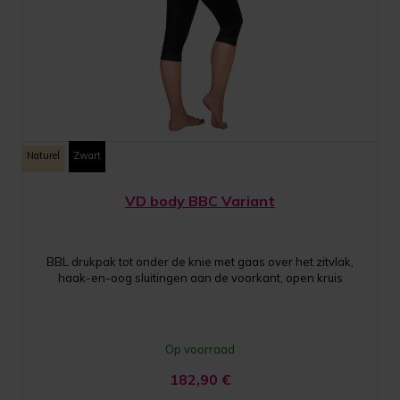
Naturel
Zwart
VD body BBC Variant
BBL drukpak tot onder de knie met gaas over het zitvlak,
haak-en-oog sluitingen aan de voorkant, open kruis
Op voorraad
182,90
€