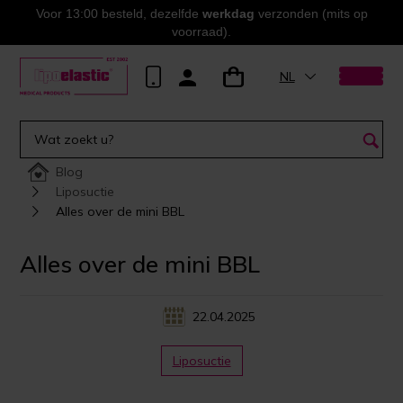
Voor 13:00 besteld, dezelfde
werkdag
verzonden (mits op
voorraad).
NL
Blog
Liposuctie
Alles over de mini BBL
Alles over de mini BBL
22.04.2025
Liposuctie