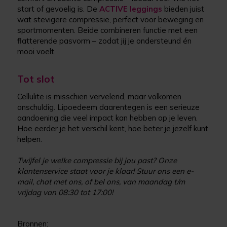
start of gevoelig is. De
ACTIVE leggings
bieden juist
wat stevigere compressie, perfect voor beweging en
sportmomenten. Beide combineren functie met een
flatterende pasvorm – zodat jij je ondersteund én
mooi voelt.
Tot slot
Cellulite is misschien vervelend, maar volkomen
onschuldig. Lipoedeem daarentegen is een serieuze
aandoening die veel impact kan hebben op je leven.
Hoe eerder je het verschil kent, hoe beter je jezelf kunt
helpen.
Twijfel je welke compressie bij jou past? Onze
klantenservice staat voor je klaar! Stuur ons een e-
mail, chat met ons, of bel ons, van maandag t/m
vrijdag van 08:30 tot 17:00!
Bronnen: