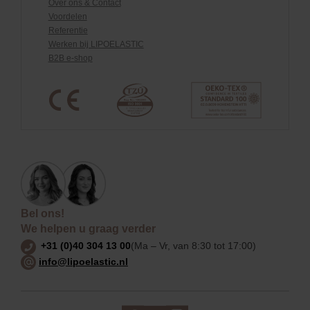
Over ons & Contact
Voordelen
Referentie
Werken bij LIPOELASTIC
B2B e-shop
Bel ons!
We helpen u graag verder
+31 (0)40 304 13 00
(Ma – Vr, van 8:30 tot 17:00)
info@lipoelastic.nl