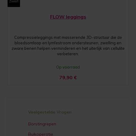
Zwart
FLOW leggings
Compressieleggings met masserende 3D-structuur die de
bloedsomloop en lymfestroom ondersteunen, zwelling en
zware benen helpen verminderen en het uiterlijk van cellulite
verbeteren.
Op voorraad
79,90
€
Veelgestelde Vragen
Borstingrepen
Buikoperatie