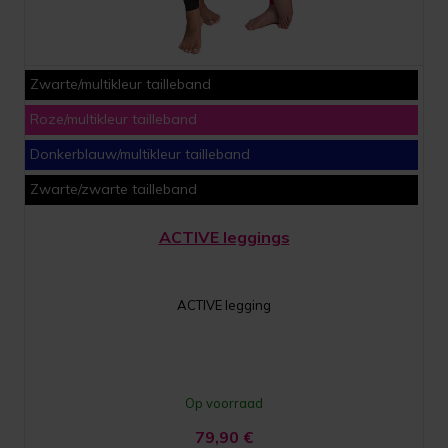
Zwarte/multikleur tailleband
Roze/multikleur tailleband
Donkerblauw/multikleur tailleband
Zwarte/zwarte tailleband
ACTIVE leggings
ACTIVE legging
Op voorraad
79,90
€