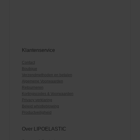
Klantenservice
Contact
Boutique
Verzendmethoden en betalen
Algemene Voorwaarden
Retourneren
Kortingscodes & Voorwaarden
Privacy verklaring
Beleid whistleblowing
Productveiligheid
Over LIPOELASTIC