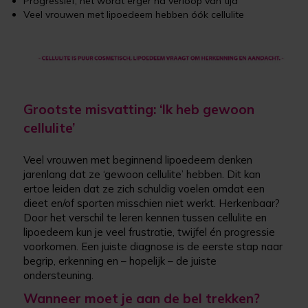
Progressief; het wordt erger na verloop van tijd
Veel vrouwen met lipoedeem hebben óók cellulite
Grootste misvatting: ‘Ik heb gewoon
cellulite’
Veel vrouwen met beginnend lipoedeem denken
jarenlang dat ze ‘gewoon cellulite’ hebben. Dit kan
ertoe leiden dat ze zich schuldig voelen omdat een
dieet en/of sporten misschien niet werkt. Herkenbaar?
Door het verschil te leren kennen tussen cellulite en
lipoedeem kun je veel frustratie, twijfel én progressie
voorkomen. Een juiste diagnose is de eerste stap naar
begrip, erkenning en – hopelijk – de juiste
ondersteuning.
Wanneer moet je aan de bel trekken?