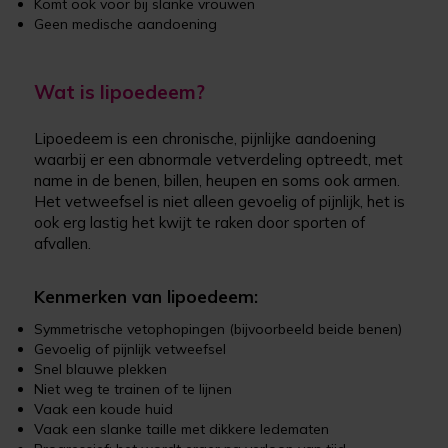
Komt ook voor bij slanke vrouwen
Geen medische aandoening
Wat is lipoedeem?
Lipoedeem is een chronische, pijnlijke aandoening
waarbij er een abnormale vetverdeling optreedt, met
name in de benen, billen, heupen en soms ook armen.
Het vetweefsel is niet alleen gevoelig of pijnlijk, het is
ook erg lastig het kwijt te raken door sporten of
afvallen.
Kenmerken van lipoedeem:
Symmetrische vetophopingen (bijvoorbeeld beide benen)
Gevoelig of pijnlijk vetweefsel
Snel blauwe plekken
Niet weg te trainen of te lijnen
Vaak een koude huid
Vaak een slanke taille met dikkere ledematen