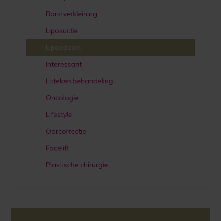
Borstverkleining
Liposuctie
Lipoedeem
Interessant
Litteken behandeling
Oncologie
Lifestyle
Oorcorrectie
Facelift
Plastische chirurgie