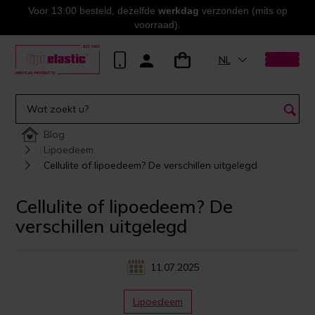
Voor 13:00 besteld, dezelfde
werkdag
verzonden (mits op
voorraad).
NL
Blog
Lipoedeem
Cellulite of lipoedeem? De verschillen uitgelegd
Cellulite of lipoedeem? De
verschillen uitgelegd
11.07.2025
Lipoedeem