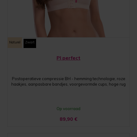
Naturel
Zwart
PI perfect
Postoperatieve compressie BH - hemming technologie, roze
haakjes, aanpasbare bandjes, voorgevormde cups, hoge rug
Op voorraad
89,90
€