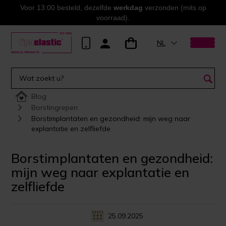
Voor 13:00 besteld, dezelfde
werkdag
verzonden (mits op
voorraad).
NL
Blog
Borstingrepen
Borstimplantaten en gezondheid: mijn weg naar
explantatie en zelfliefde
Borstimplantaten en gezondheid:
mijn weg naar explantatie en
zelfliefde
25.09.2025