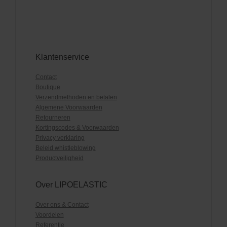
Klantenservice
Contact
Boutique
Verzendmethoden en betalen
Algemene Voorwaarden
Retourneren
Kortingscodes & Voorwaarden
Privacy verklaring
Beleid whistleblowing
Productveiligheid
Over LIPOELASTIC
Over ons & Contact
Voordelen
Referentie