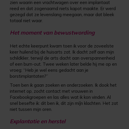
zien waarin een vrachtwagen over een implantaat
reed en dat zogenaamd niets kapot maakte. Er werd
gezegd dat ze levenslang meegaan, maar dat bleek
totaal niet waar.
Het moment van bewustwording
Het echte keerpunt kwam toen ik voor de zoveelste
keer huilend bij de huisarts zat. Ik dacht zelf aan mijn
schildklier, terwijl de arts dacht aan overspannenheid
of een burn-out. Twee weken later belde hij me op en
vroeg: “Heb je wel eens gedacht aan je
borstimplantaten?”
Toen ben ik gaan zoeken en onderzoeken. Ik dook het
internet op, zocht contact met vrouwen in
Facebookgroepen en las alles wat ik kon vinden. Al
snel besefte ik: dit ben ik, dit zijn míjn klachten. Het zat
niet tussen mijn oren.
Explantatie en herstel