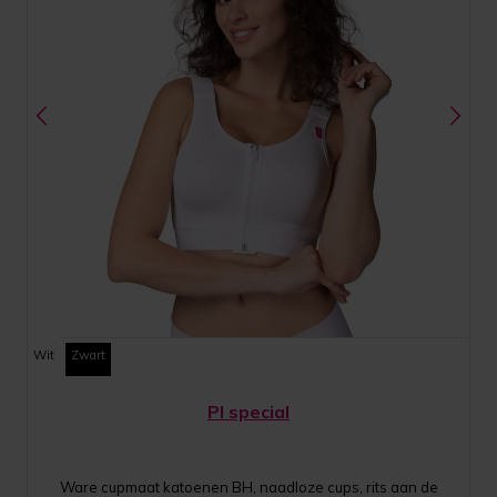
Wit
Zwart
PI special
Ware cupmaat katoenen BH, naadloze cups, rits aan de