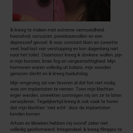
Ik kreeg te maken met extreme vermoeidheid,
haaruitval, oorsuizen, paniekaanvallen en een
depressief gevoel. Ik was constant klam en zweette
veel, had last van verstopping en kon dagenlang niet
naar het toilet. Daarnaast kreeg ik donkere wallen, pijn
in mijn borsten, brain fog en vergeetachtigheid. Mijn
hormonen waren volledig uit balans, mijn wonden
genazen slecht en ik kreeg huiduitslag.
Mijn omgeving zei van tevoren al dat het niet nodig
was om implantaten te nemen. Toen mijn klachten
erger werden, smeekten sommigen mij om ze te laten
verwijderen. Tegelijkertijd kreeg ik ook vaak te horen
dat mijn klachten “niet echt” door de implantaten
konden komen.
Artsen en klinieken hebben mij vooraf zeker niet
volledig geïnformeerd. Integendeel: ik kreeg filmpjes te