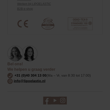
Werken bij LIPOELASTIC
B2B e-shop
Bel ons!
We helpen u graag verder
+31 (0)40 304 13 00
(Ma – Vr, van 8:30 tot 17:00)
info@lipoelastic.nl