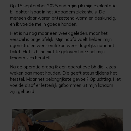
Op 15 september 2025 onderging ik mijn explantatie
bij dokter Isaac in het Acibadem ziekenhuis. De
mensen daar waren ontzettend warm en deskundig,
en ik voelde me in goede handen.
Het is nu nog maar een week geleden, maar het
verschil is ongelofelijk. Mijn hoofd voelt helder, mijn
ogen stralen weer en ik kan weer dagelijks naar het
toilet. Het is bijna niet te geloven hoe snel mijn
lichaam zich herstelt.
Na de operatie draag ik een operatieve bh die ik zes
weken aan moet houden. Die geeft steun tijdens het
herstel. Maar het belangrijkste gevoel? Opluchting. Het
voelde alsof er letterlijk gifbommen uit mijn lichaam
zijn gehaald.