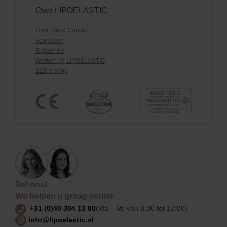
Over LIPOELASTIC
Over ons & Contact
Voordelen
Referentie
Werken bij LIPOELASTIC
B2B e-shop
Bel ons!
We helpen u graag verder
+31 (0)40 304 13 00
(Ma – Vr, van 8:30 tot 17:00)
info@lipoelastic.nl