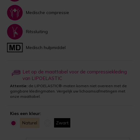
Medische compressie
Ritssluiting
Medisch hulpmiddel
Let op de maattabel voor de compressiekleding
van LIPOELASTIC
Attentie:
de LIPOELASTIC®-maten komen niet overeen met de
gangbare kledingmaten. Vergelijk uw lichaamsafmetingen met
onze maattabel.
Kies een kleur:
Naturel
Zwart