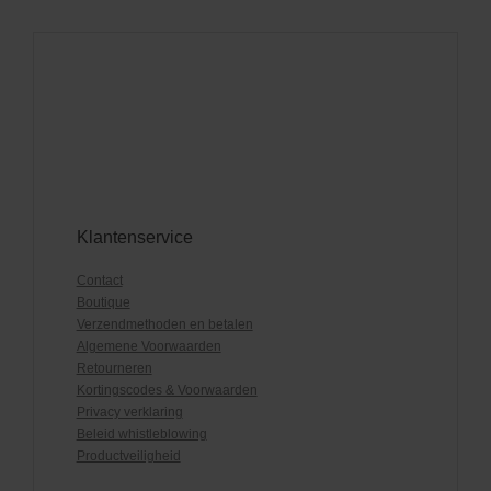
Klantenservice
Contact
Boutique
Verzendmethoden en betalen
Algemene Voorwaarden
Retourneren
Kortingscodes & Voorwaarden
Privacy verklaring
Beleid whistleblowing
Productveiligheid