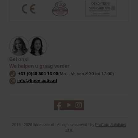
Bel ons!
We helpen u graag verder
+31 (0)40 304 13 00
(Ma – Vr, van 8:30 tot 17:00)
info@lipoelastic.nl
2015 - 2026 lipoelastic.nl - All rights reserved - by
ProCorp Solutions
s.r.o.