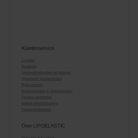
Klantenservice
Contact
Boutique
Verzendmethoden en betalen
Algemene Voorwaarden
Retourneren
Kortingscodes & Voorwaarden
Privacy verklaring
Beleid whistleblowing
Productveiligheid
Over LIPOELASTIC