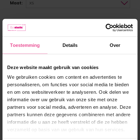
Maat:
XS
Op voorraad
115,90 €
Toestemming
Details
Over
92,90 €
Deze website maakt gebruik van cookies
-
+
In winkelmandje
We gebruiken cookies om content en advertenties te
personaliseren, om functies voor social media te bieden
en om ons websiteverkeer te analyseren. Ook delen we
informatie over uw gebruik van onze site met onze
partners voor social media, adverteren en analyse. Deze
partners kunnen deze gegevens combineren met andere
informatie die u aan ze heeft verstrekt of die ze hebben
verzameld op basis van uw gebruik van hun services.