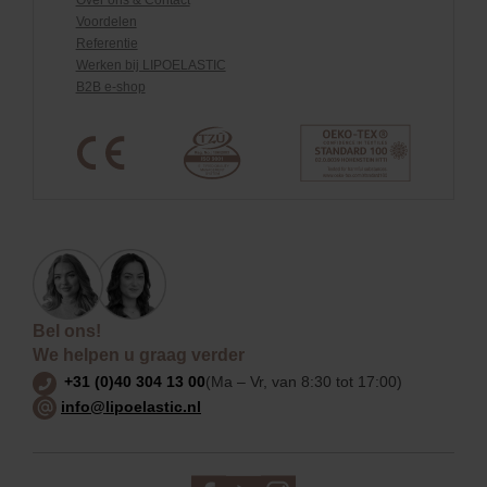
Over ons & Contact
Voordelen
Referentie
Werken bij LIPOELASTIC
B2B e-shop
Bel ons!
We helpen u graag verder
+31 (0)40 304 13 00
(Ma – Vr, van 8:30 tot 17:00)
info@lipoelastic.nl