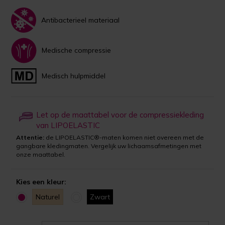
Antibacterieel materiaal
Medische compressie
Medisch hulpmiddel
Let op de maattabel voor de compressiekleding
van LIPOELASTIC
Attentie:
de LIPOELASTIC®-maten komen niet overeen met de
gangbare kledingmaten. Vergelijk uw lichaamsafmetingen met
onze maattabel.
Kies een kleur:
Naturel
Zwart