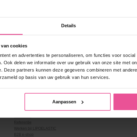
Details
 van cookies
ent en advertenties te personaliseren, om functies voor social
. Ook delen we informatie over uw gebruik van onze site met on
e. Deze partners kunnen deze gegevens combineren met andere i
erzameld op basis van uw gebruik van hun services.
Over LIPOELASTIC
Aanpassen
Over ons & Contact
Voordelen
Referentie
Werken bij LIPOELASTIC
B2B e-shop