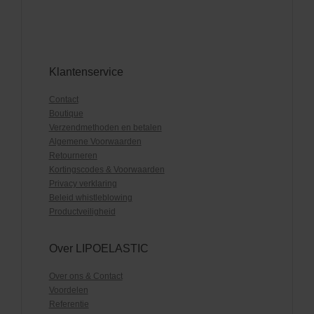
Klantenservice
Contact
Boutique
Verzendmethoden en betalen
Algemene Voorwaarden
Retourneren
Kortingscodes & Voorwaarden
Privacy verklaring
Beleid whistleblowing
Productveiligheid
Over LIPOELASTIC
Over ons & Contact
Voordelen
Referentie