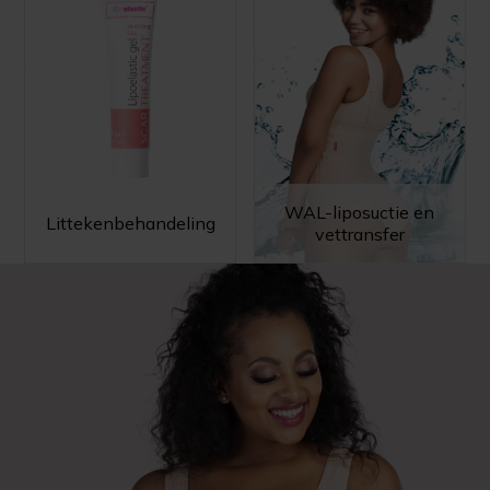
WAL-liposuctie en
Littekenbehandeling
vettransfer