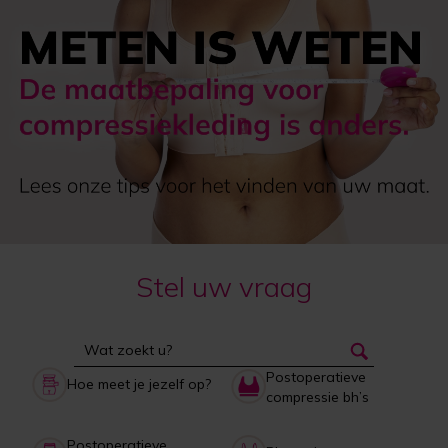
Stel uw vraag
Postoperatieve
Hoe meet je jezelf op?
compressie bh’s
Postoperatieve