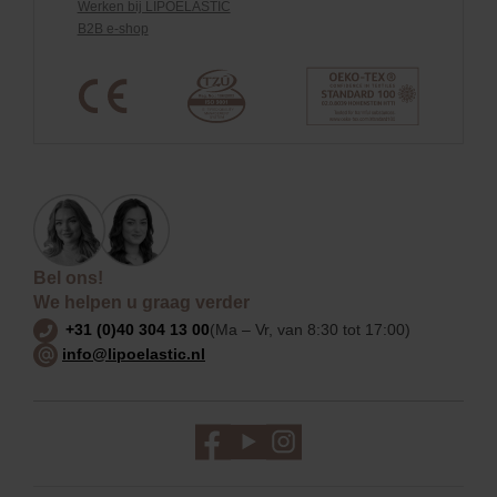
Werken bij LIPOELASTIC
B2B e-shop
Bel ons!
We helpen u graag verder
+31 (0)40 304 13 00
(Ma – Vr, van 8:30 tot 17:00)
info@lipoelastic.nl