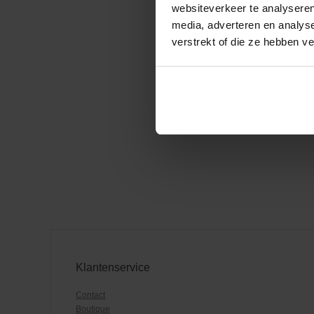
websiteverkeer te analyseren
media, adverteren en analys
verstrekt of die ze hebben v
Klantenservice
Contact
Boutique