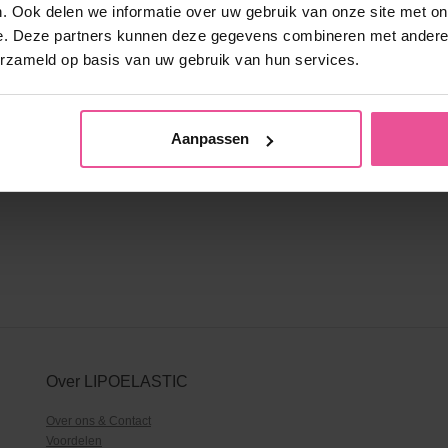
. Ook delen we informatie over uw gebruik van onze site met on
e. Deze partners kunnen deze gegevens combineren met andere i
erzameld op basis van uw gebruik van hun services.
Aanpassen
Over LIPOELASTIC
Over ons & Contact
Voordelen