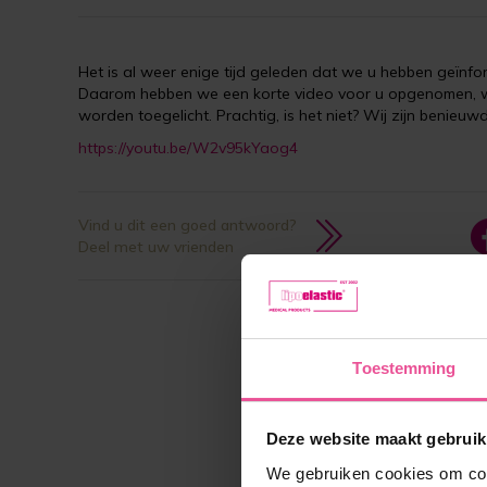
Het is al weer enige tijd geleden dat we u hebben geïn
Daarom hebben we een korte video voor u opgenomen, wa
worden toegelicht. Prachtig, is het niet? Wij zijn benieuw
https://youtu.be/W2v95kYaog4
Vind u dit een goed antwoord?
Deel met uw vrienden
Toestemming
Deze website maakt gebruik
We gebruiken cookies om cont