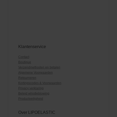
Klantenservice
Contact
Boutique
Verzendmethoden en betalen
Algemene Voorwaarden
Retourneren
Kortingscodes & Voorwaarden
Privacy verklaring
Beleid whistleblowing
Productveiligheid
Over LIPOELASTIC