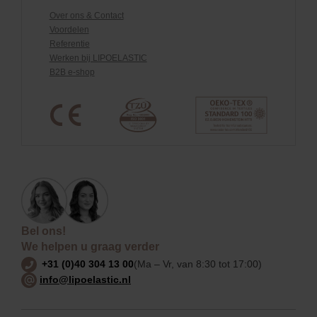
Over ons & Contact
Voordelen
Referentie
Werken bij LIPOELASTIC
B2B e-shop
Bel ons!
We helpen u graag verder
+31 (0)40 304 13 00
(Ma – Vr, van 8:30 tot 17:00)
info@lipoelastic.nl