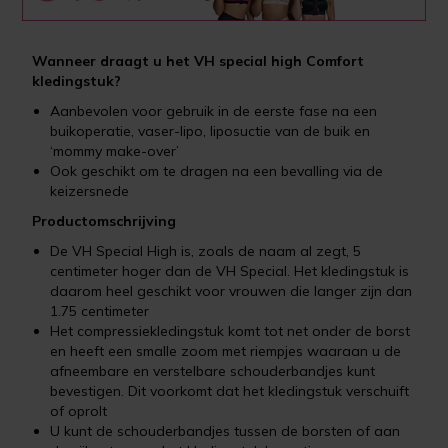
Wanneer draagt u het VH special high Comfort
kledingstuk?
Aanbevolen voor gebruik in de eerste fase na een
buikoperatie, vaser-lipo, liposuctie van de buik en
‘mommy make-over’
Ook geschikt om te dragen na een bevalling via de
keizersnede
Productomschrijving
De VH Special High is, zoals de naam al zegt, 5
centimeter hoger dan de VH Special. Het kledingstuk is
daarom heel geschikt voor vrouwen die langer zijn dan
1.75 centimeter
Het compressiekledingstuk komt tot net onder de borst
en heeft een smalle zoom met riempjes waaraan u de
afneembare en verstelbare schouderbandjes kunt
bevestigen. Dit voorkomt dat het kledingstuk verschuift
of oprolt
U kunt de schouderbandjes tussen de borsten of aan