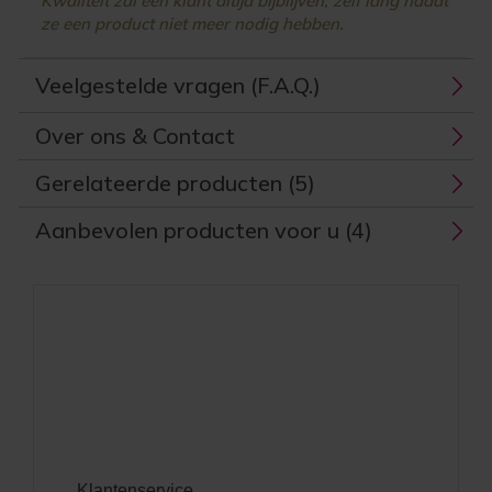
Kwaliteit zal een klant altijd bijblijven, zelf lang nadat
ze een product niet meer nodig hebben.
Veelgestelde vragen (F.A.Q.)
Over ons & Contact
Gerelateerde producten (5)
Aanbevolen producten voor u (4)
Klantenservice