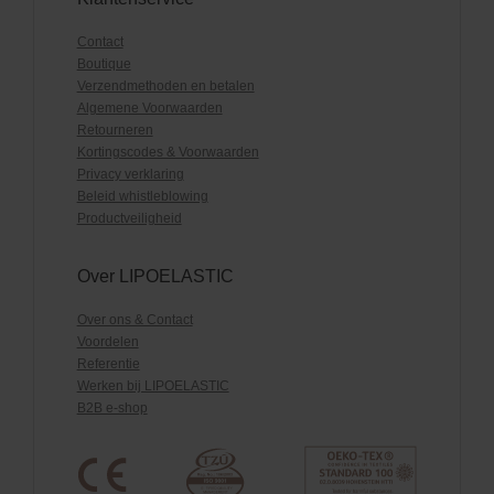
Contact
Boutique
Verzendmethoden en betalen
Algemene Voorwaarden
Retourneren
Kortingscodes & Voorwaarden
Privacy verklaring
Beleid whistleblowing
Productveiligheid
Over LIPOELASTIC
Over ons & Contact
Voordelen
Referentie
Werken bij LIPOELASTIC
B2B e-shop