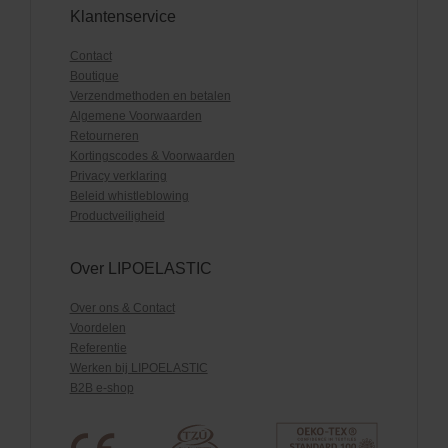
Klantenservice
Contact
Boutique
Verzendmethoden en betalen
Algemene Voorwaarden
Retourneren
Kortingscodes & Voorwaarden
Privacy verklaring
Beleid whistleblowing
Productveiligheid
Over LIPOELASTIC
Over ons & Contact
Voordelen
Referentie
Werken bij LIPOELASTIC
B2B e-shop