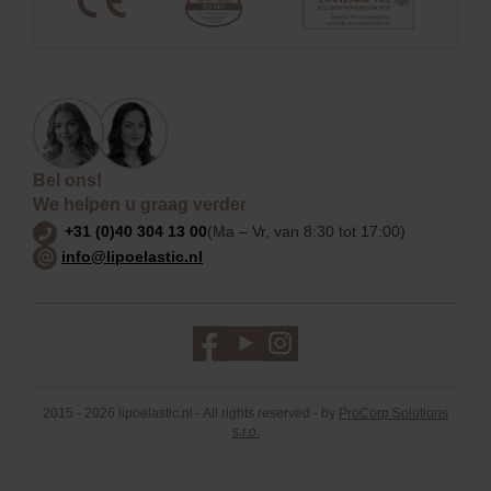
Bel ons!
We helpen u graag verder
+31 (0)40 304 13 00
(Ma – Vr, van 8:30 tot 17:00)
info@lipoelastic.nl
2015 - 2026 lipoelastic.nl - All rights reserved - by
ProCorp Solutions
s.r.o.