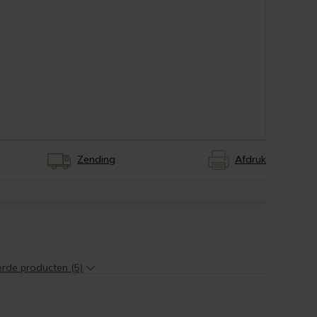
Zending
Afdruk
erde producten (5)