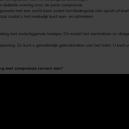
en dubbele voering voor de juiste compressie
gewerkt met een zacht kant zodat het kledingstuk niet oprolt of knel
gstuk zodat u het makkelijk kunt aan- en uittrekken
luiting met onderliggende haakjes. Dit maakt het aantrekken en drag
e opening. Zo kunt u gemakkelijk gebruikmaken van het toilet. U kunt 
ng met compressie correct aan?