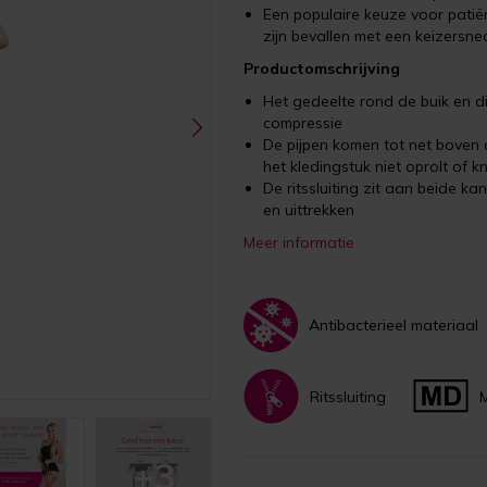
Een populaire keuze voor pati
zijn bevallen met een keizersne
Productomschrijving
Het gedeelte rond de buik en di
compressie
De pijpen komen tot net boven 
het kledingstuk niet oprolt of kn
De ritssluiting zit aan beide k
en uittrekken
Meer informatie
Antibacterieel materiaal
Ritssluiting
+3