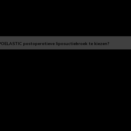
IPOELASTIC postoperatieve liposuctiebroek te kiezen?