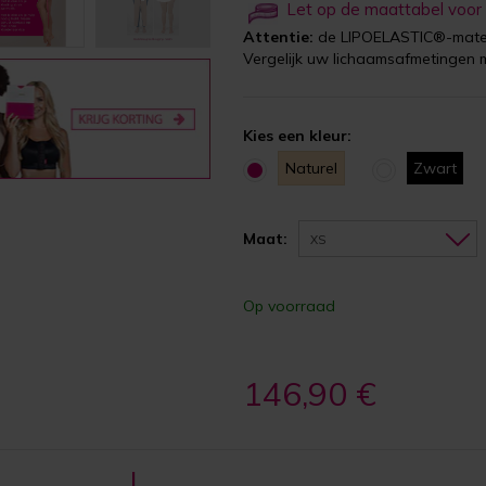
Let op de maattabel voor
Attentie:
de LIPOELASTIC®-maten
Vergelijk uw lichaamsafmetingen 
Kies een kleur:
Naturel
Zwart
Maat:
XS
Op voorraad
146,90 €