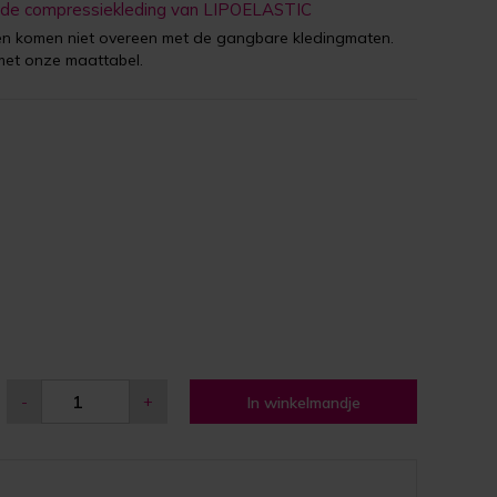
 de compressiekleding van LIPOELASTIC
 komen niet overeen met de gangbare kledingmaten.
met onze maattabel.
-
+
In winkelmandje