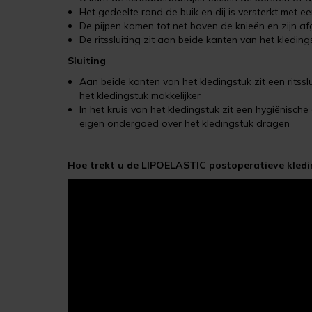
Het gedeelte rond de buik en dij is versterkt met e
De pijpen komen tot net boven de knieën en zijn af
De ritssluiting zit aan beide kanten van het kledin
Sluiting
Aan beide kanten van het kledingstuk zit een ritss
het kledingstuk makkelijker
In het kruis van het kledingstuk zit een hygiënisch
eigen ondergoed over het kledingstuk dragen
Hoe trekt u de LIPOELASTIC postoperatieve kledi