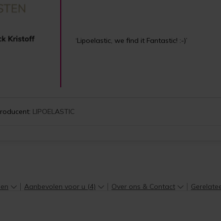
‘Lipoelastic, we find it Fantastic! :-)’
roducent:
LIPOELASTIC
len
Aanbevolen voor u (4)
Over ons & Contact
Gerelate