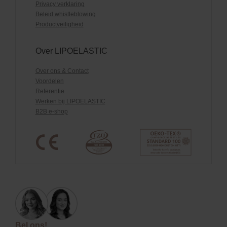
Privacy verklaring
Beleid whistleblowing
Productveiligheid
Over LIPOELASTIC
Over ons & Contact
Voordelen
Referentie
Werken bij LIPOELASTIC
B2B e-shop
Bel ons!