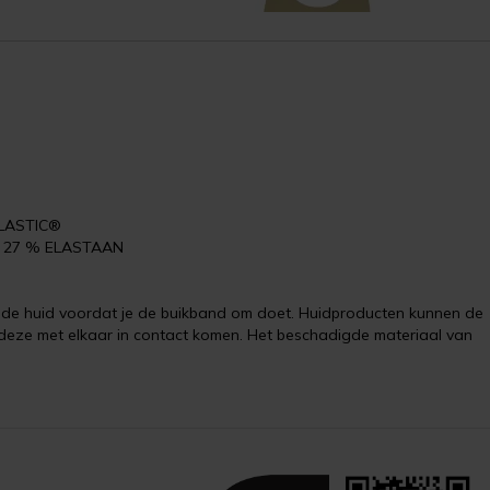
ELASTIC®
E, 27 % ELASTAAN
p de huid voordat je de buikband om doet. Huidproducten kunnen de
deze met elkaar in contact komen. Het beschadigde materiaal van