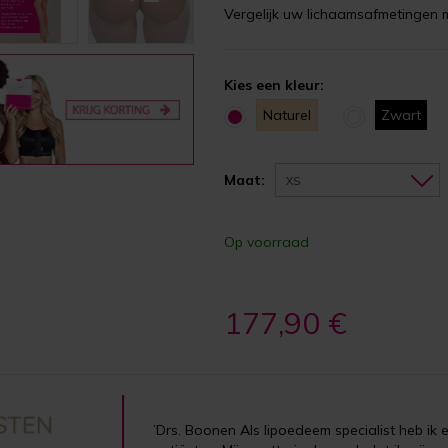
Vergelijk uw lichaamsafmetingen 
Kies een kleur:
Naturel
Zwart
Maat:
XS
Op voorraad
177,90 €
’Drs. Boonen Als lipoedeem specialist heb ik 