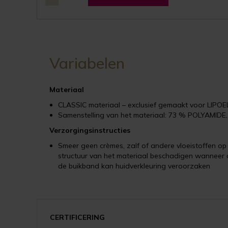
Variabelen
Materiaal
CLASSIC materiaal – exclusief gemaakt voor LIPO
Samenstelling van het materiaal: 73 % POLYAMID
Verzorgingsinstructies
Smeer geen crèmes, zalf of andere vloeistoffen o
structuur van het materiaal beschadigen wanneer 
de buikband kan huidverkleuring veroorzaken
CERTIFICERING