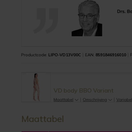
Productcode:
LIPO-VD13V00C
EAN:
8591846916010
VD body BBO Variant
Maattabel
Omschrijving
Variabe
Maattabel