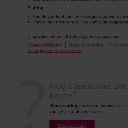
Sluiting
Aan de voorkant van het kledingstuk zit een sluitin
Dankzij de verstelbare sluiting kunt u de compressi
Dit product behoort tot de volgende categorieën
Compressiekleding
Broek na lipofilling
Shop volg
Chirurgie voor vetoverdracht
Nog steeds niet ze
keuze?
Klantervaring
en
artsen` reviews
misschi
van het juiste drukpak voor u.
Breng me daar