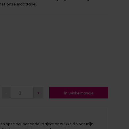
met onze maattabel.
-
+
In winkelmandje
een speciaal behandel traject ontwikkeld voor mijn