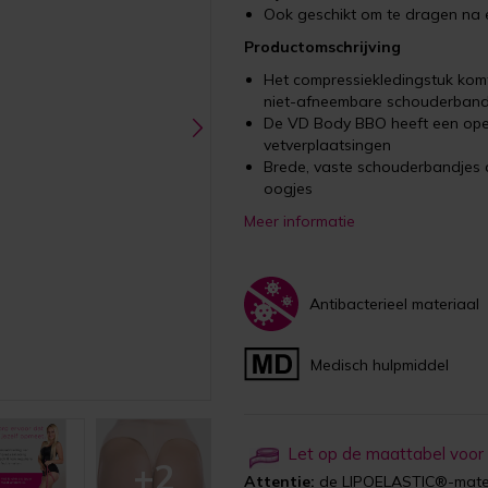
Ook geschikt om te dragen na 
Productomschrijving
Het compressiekledingstuk komt
niet-afneembare schouderband
De VD Body BBO heeft een open 
vetverplaatsingen
Brede, vaste schouderbandjes 
oogjes
Meer informatie
Antibacterieel materiaal
Medisch hulpmiddel
Let op de maattabel voor
+2
Attentie:
de LIPOELASTIC®-maten