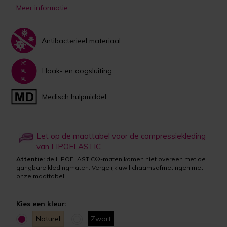
Meer informatie
Antibacterieel materiaal
Haak- en oogsluiting
Medisch hulpmiddel
Let op de maattabel voor de compressiekleding
van LIPOELASTIC
Attentie:
de LIPOELASTIC®-maten komen niet overeen met de
gangbare kledingmaten. Vergelijk uw lichaamsafmetingen met
onze maattabel.
Kies een kleur:
Naturel
Zwart