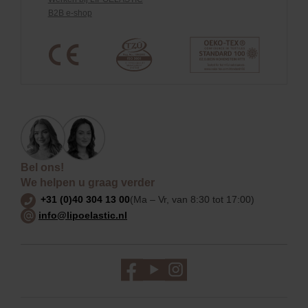
B2B e-shop
Bel ons!
We helpen u graag verder
+31 (0)40 304 13 00
(Ma – Vr, van 8:30 tot 17:00)
info@lipoelastic.nl