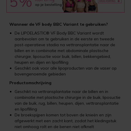
Wanneer de VF body BBC Variant te gebruiken?
De LIPOELASTIC® VF Body BBC Variant wordt
aanbevolen om te gebruiken in de eerste en tweede
post-operatieve stadia na vettransplantatie naar de
billen en in combinatie met abdominale plastische
chirurgie, liposuctie voor buik, billen, bekkengebied,
heupen en dijen en lipofilling
Geschikt ook voor alle lipoproducten van de vaser op
bovengenoemde gebieden
Productomschrijving
Geschikt na vettransplantatie naar de billen en in
combinatie met plastische chirurgie in de buik, liposuctie
van de buik, rug, billen, heupen, dijen, vettransplantatie
en lipofilling
De broekspijpen komen tot boven de knieën en zijn
afgewerkt met een zacht kant, zodat het kledingstuk
niet omhoog rolt en de benen niet afknelt