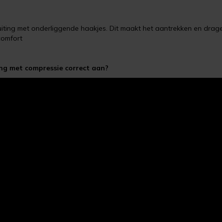
luiting met onderliggende haakjes. Dit maakt het aantrekken en drag
comfort
ng met compressie correct aan?