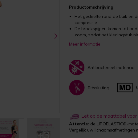
Productomschrijving
Het gedeelte rond de buik en di
compressie
De broekspijpen komen tot onde
zoom, zodat het kledingstuk nie
Meer informatie
Antibacterieel materiaal
Ritssluiting
Let op de maattabel voor
Attentie:
de LIPOELASTIC®-maten
Vergelijk uw lichaamsafmetingen 
+3