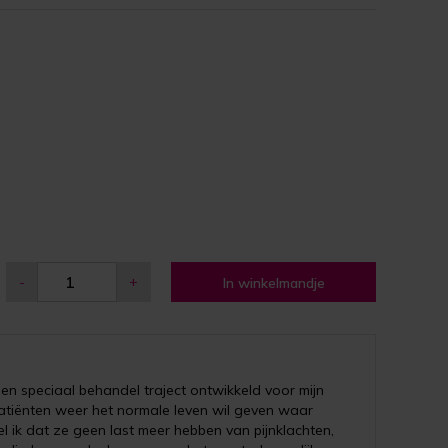
-
+
In winkelmandje
een speciaal behandel traject ontwikkeld voor mijn
 patiënten weer het normale leven wil geven waar
l ik dat ze geen last meer hebben van pijnklachten,