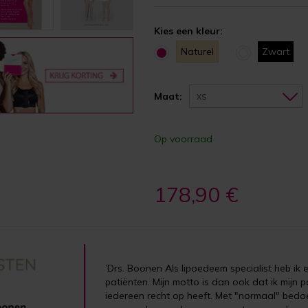
Kies een kleur:
Naturel
Zwart
Maat:
XS
Op voorraad
178,90 €
’Drs. Boonen Als lipoedeem specialist heb ik 
patiënten. Mijn motto is dan ook dat ik mijn
iedereen recht op heeft. Met "normaal" bedoe