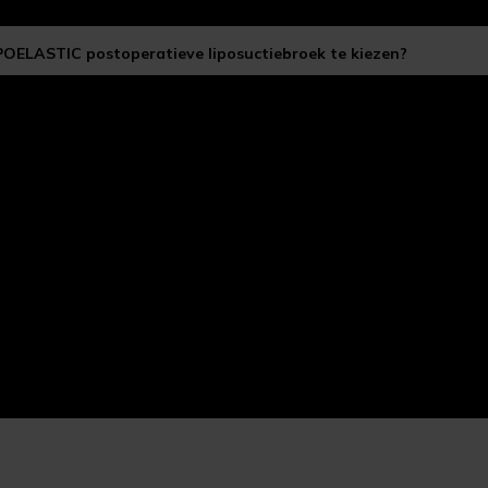
IPOELASTIC postoperatieve liposuctiebroek te kiezen?