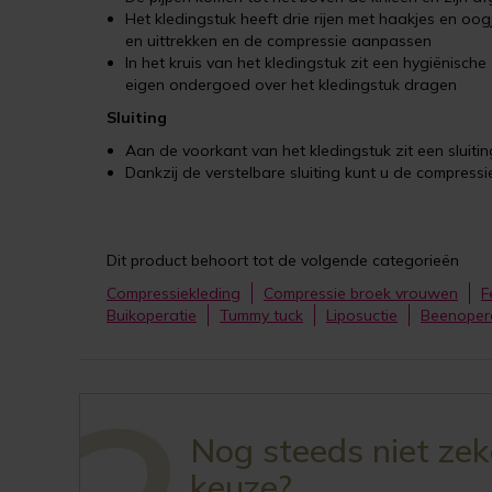
Het kledingstuk heeft drie rijen met haakjes en oo
en uittrekken en de compressie aanpassen
In het kruis van het kledingstuk zit een hygiënisch
eigen ondergoed over het kledingstuk dragen
Sluiting
Aan de voorkant van het kledingstuk zit een sluitin
Dankzij de verstelbare sluiting kunt u de compressi
Dit product behoort tot de volgende categorieën
Compressiekleding
Compressie broek vrouwen
F
Buikoperatie
Tummy tuck
Liposuctie
Beenoper
Nog steeds niet ze
keuze?