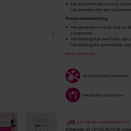
Een populaire keuze voor pati
zijn bevallen met een keizersne
Productomschrijving
Het gedeelte rond de buik en di
compressie
Het kledingstuk heeft drie rije
het kledingstuk gemakkelijk aa
Meer informatie
Antibacterieel materiaal
Medische compressie
Let op de maattabel voor
+3
Attentie:
de LIPOELASTIC®-maten