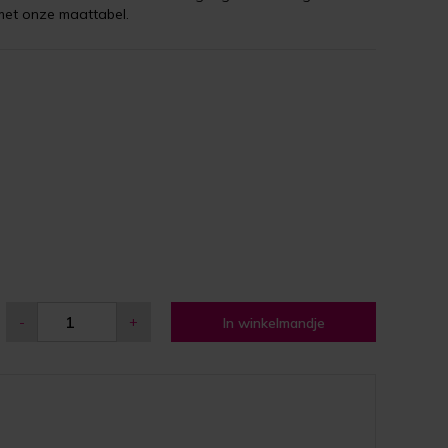
met onze maattabel.
-
+
In winkelmandje