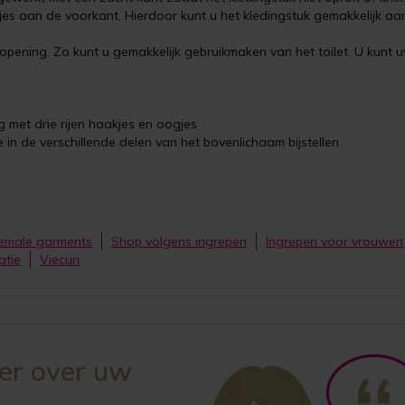
gjes aan de voorkant. Hierdoor kunt u het kledingstuk gemakkelijk aa
e opening. Zo kunt u gemakkelijk gebruikmaken van het toilet. U kunt 
g met drie rijen haakjes en oogjes
e in de verschillende delen van het bovenlichaam bijstellen
emale garments
Shop volgens ingrepen
Ingrepen voor vrouwen
atie
Viecuri
ker over uw