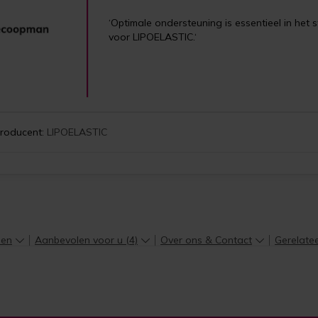
‘Optimale ondersteuning is essentieel in het 
voor LIPOELASTIC.‘
roducent:
LIPOELASTIC
len
Aanbevolen voor u (4)
Over ons & Contact
Gerelate