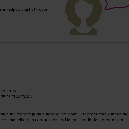
en helpt dit bij het kiezen
ELASTIC®
E, 25 % ELASTAAN
p de huid voordat je de buikband om doet. Huidproducten kunnen de
deze met elkaar in contact komen. Het beschadigde materiaal van