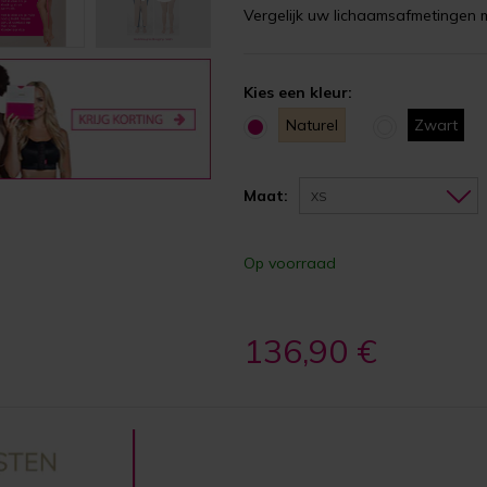
Vergelijk uw lichaamsafmetingen 
Kies een kleur:
Naturel
Zwart
Maat:
XS
Op voorraad
136,90 €