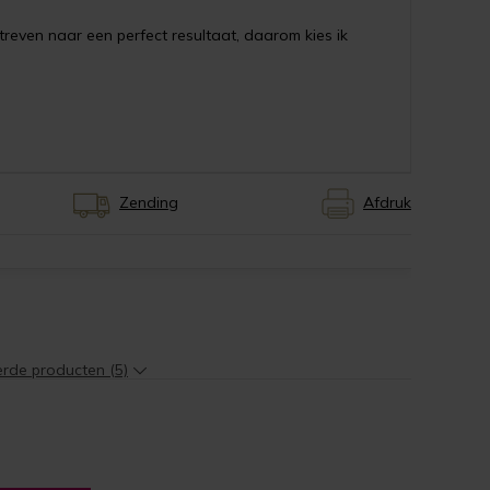
streven naar een perfect resultaat, daarom kies ik
Zending
Afdruk
erde producten (5)