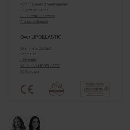
Kortingscodes & Voorwaarden
Privacy verklaring
Beleid whistleblowing
Productveiligheid
Over LIPOELASTIC
Over ons & Contact
Voordelen
Referentie
Werken bij LIPOELASTIC
B2B e-shop