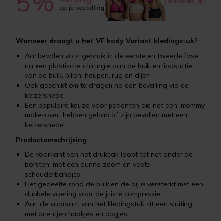
Wanneer draagt u het VF body Variant kledingstuk?
Aanbevolen voor gebruik in de eerste en tweede fase
na een plastische chirurgie aan de buik en liposuctie
van de buik, billen, heupen, rug en dijen
Ook geschikt om te dragen na een bevalling via de
keizersnede
Een populaire keuze voor patiënten die net een ‘mommy
make-over’ hebben gehad of zijn bevallen met een
keizersnede
Productomschrijving
De voorkant van het drukpak loopt tot net onder de
borsten, met een dunne zoom en vaste
schouderbandjes
Het gedeelte rond de buik en de dij is versterkt met een
dubbele voering voor de juiste compressie
Aan de voorkant van het kledingstuk zit een sluiting
met drie rijen haakjes en oogjes