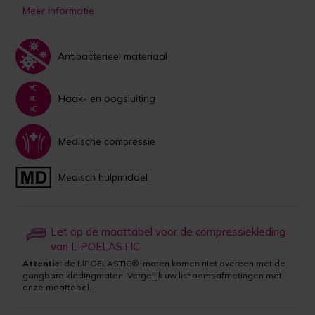
Meer informatie
Antibacterieel materiaal
Haak- en oogsluiting
Medische compressie
Medisch hulpmiddel
Let op de maattabel voor de compressiekleding
van LIPOELASTIC
Attentie:
de LIPOELASTIC®-maten komen niet overeen met de
gangbare kledingmaten. Vergelijk uw lichaamsafmetingen met
onze maattabel.